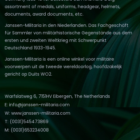
assortment of medals, uniforms, headgear, helmets,
documents, award documents, etc.
Janssen-Militaria in den Niederlanden. Das Fachgeschäft
für Sammler von militärhistorische Gegenstände aus dem
ersten und zweiten Weltkrieg mit Schwerpunkt
Deutschland 1933-1945.
Janssen-Militaria is een online winkel voor militaire
voorwerpen uit de tweede wereldoorlog, hoofdzakelijk
gericht op Duits WO2.
Warfslatweg 6, 7151HV Eibergen, The Netherlands
E: info@janssen-militaria.com
W: www.janssen-militaria.com
T: (0031)545473869
M: (0031)653234008