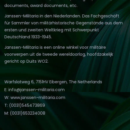
documents, award documents, etc.
Janssen-Militaria in den Niederlanden. Das Fachgeschäft
für Sammler von militärhistorische Gegenstände aus dem
ersten und zweiten Weltkrieg mit Schwerpunkt
Deutschland 1933-1945.
Janssen-Militaria is een online winkel voor militaire
voorwerpen uit de tweede wereldoorlog, hoofdzakelijk
gericht op Duits WO2.
Warfslatweg 6, 7151HV Eibergen, The Netherlands
E: info@janssen-militaria.com
W: www.janssen-militaria.com
T: (0031)545473869
M: (0031)653234008