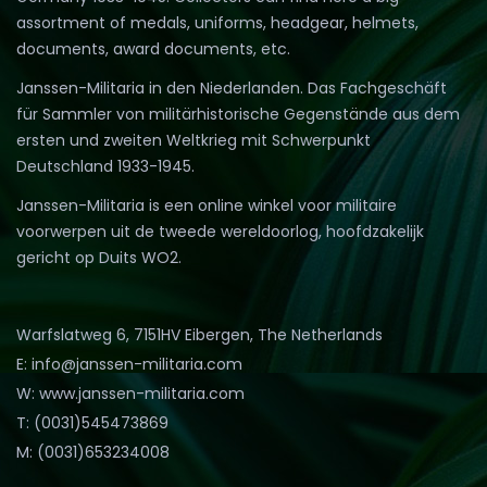
assortment of medals, uniforms, headgear, helmets,
documents, award documents, etc.
Janssen-Militaria in den Niederlanden. Das Fachgeschäft
für Sammler von militärhistorische Gegenstände aus dem
ersten und zweiten Weltkrieg mit Schwerpunkt
Deutschland 1933-1945.
Janssen-Militaria is een online winkel voor militaire
voorwerpen uit de tweede wereldoorlog, hoofdzakelijk
gericht op Duits WO2.
Warfslatweg 6, 7151HV Eibergen, The Netherlands
E: info@janssen-militaria.com
W: www.janssen-militaria.com
T: (0031)545473869
M: (0031)653234008