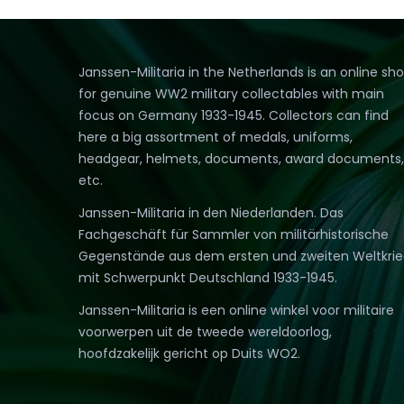
Janssen-Militaria in the Netherlands is an online sh
for genuine WW2 military collectables with main
focus on Germany 1933-1945. Collectors can find
here a big assortment of medals, uniforms,
headgear, helmets, documents, award documents,
etc.
Janssen-Militaria in den Niederlanden. Das
Fachgeschäft für Sammler von militärhistorische
Gegenstände aus dem ersten und zweiten Weltkri
mit Schwerpunkt Deutschland 1933-1945.
Janssen-Militaria is een online winkel voor militaire
voorwerpen uit de tweede wereldoorlog,
hoofdzakelijk gericht op Duits WO2.