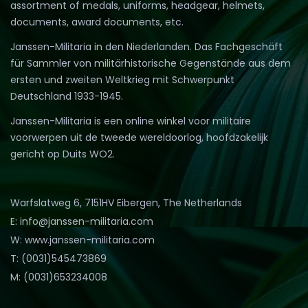
assortment of medals, uniforms, headgear, helmets,
documents, award documents, etc.
Janssen-Militaria in den Niederlanden. Das Fachgeschäft
für Sammler von militärhistorische Gegenstände aus dem
ersten und zweiten Weltkrieg mit Schwerpunkt
Deutschland 1933-1945.
Janssen-Militaria is een online winkel voor militaire
voorwerpen uit de tweede wereldoorlog, hoofdzakelijk
gericht op Duits WO2.
Warfslatweg 6, 7151HV Eibergen, The Netherlands
E: info@janssen-militaria.com
W: www.janssen-militaria.com
T: (0031)545473869
M: (0031)653234008