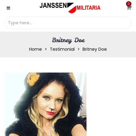
0
Britney Doe
Home
Testimonial
Britney Doe