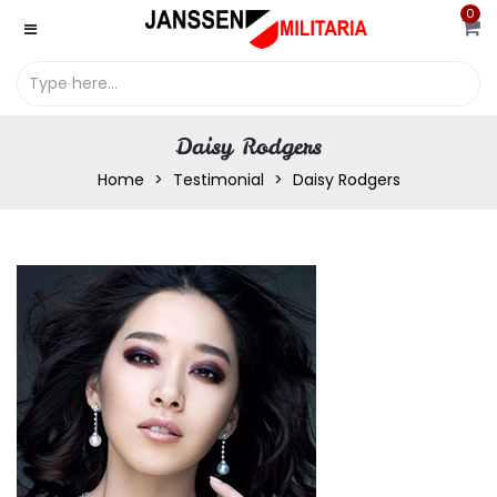
0
Daisy Rodgers
Home
Testimonial
Daisy Rodgers