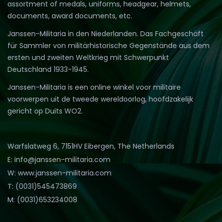
assortment of medals, uniforms, headgear, helmets,
documents, award documents, etc.
Janssen-Militaria in den Niederlanden. Das Fachgeschäft
für Sammler von militärhistorische Gegenstände aus dem
ersten und zweiten Weltkrieg mit Schwerpunkt
Deutschland 1933-1945.
Janssen-Militaria is een online winkel voor militaire
voorwerpen uit de tweede wereldoorlog, hoofdzakelijk
gericht op Duits WO2.
Warfslatweg 6, 7151HV Eibergen, The Netherlands
E: info@janssen-militaria.com
W: www.janssen-militaria.com
T: (0031)545473869
M: (0031)653234008