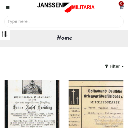
0
Home
Filter