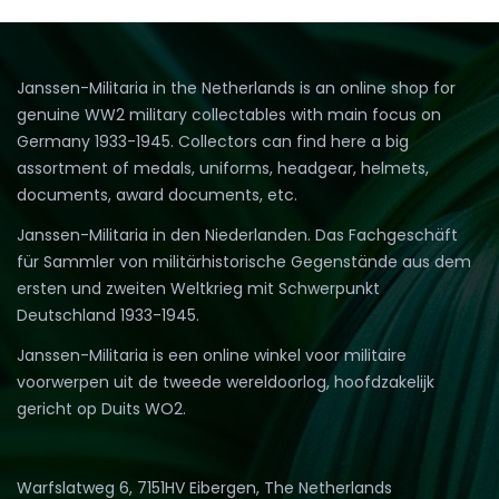
ra
Janssen-Militaria in the Netherlands is an online shop for
genuine WW2 military collectables with main focus on
Germany 1933-1945. Collectors can find here a big
assortment of medals, uniforms, headgear, helmets,
documents, award documents, etc.
Janssen-Militaria in den Niederlanden. Das Fachgeschäft
für Sammler von militärhistorische Gegenstände aus dem
ersten und zweiten Weltkrieg mit Schwerpunkt
Deutschland 1933-1945.
Janssen-Militaria is een online winkel voor militaire
voorwerpen uit de tweede wereldoorlog, hoofdzakelijk
gericht op Duits WO2.
Warfslatweg 6, 7151HV Eibergen, The Netherlands