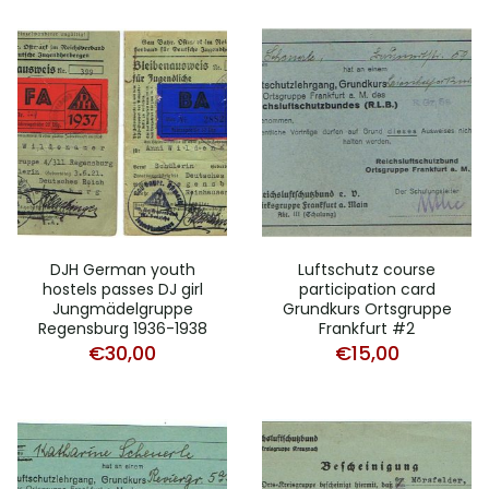
DJH German youth
Luftschutz course
hostels passes DJ girl
participation card
Jungmädelgruppe
Grundkurs Ortsgruppe
Regensburg 1936-1938
Frankfurt #2
€
30,00
€
15,00