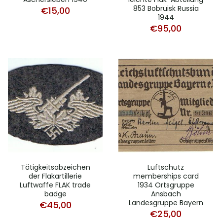
853 Bobruisk Russia
€
15,00
1944
€
95,00
Tätigkeitsabzeichen
Luftschutz
der Flakartillerie
memberships card
Luftwaffe FLAK trade
1934 Ortsgruppe
badge
Ansbach
Landesgruppe Bayern
€
45,00
€
25,00