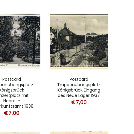
Postcard
Postcard
penübungsplatz
Truppenübungsplatz
Königsbrück
Königsbrück Eingang
nzertplatz mit
des Neue Lager 1937
Heeres-
€
7,00
rkunftsamt 1938
€
7,00