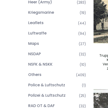
Heer (Army)
(283)
Kriegsmarine
(19)
Leaflets
(44)
Luftwaffe
(94)
Maps
(27)
NSDAP
(32)
Trup
NSFK & NSKK
Ver
(10)
Others
(409)
Police & Luftschutz
(1)
Polizei & Luftschutz
(25)
RAD OT & DAF
(32)