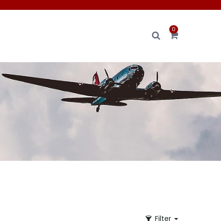
0
Filter