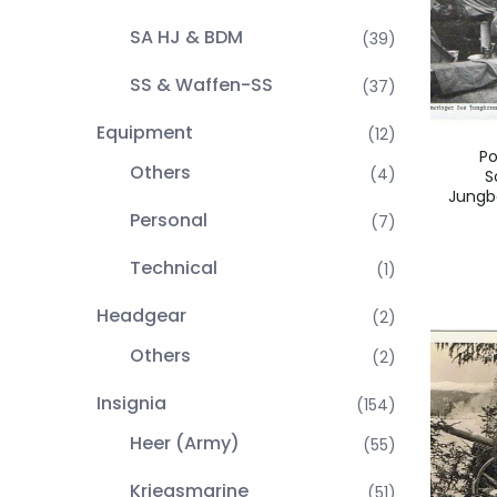
SA HJ & BDM
(39)
SS & Waffen-SS
(37)
Equipment
(12)
Po
Others
(4)
S
Jungb
Personal
(7)
Technical
(1)
Headgear
(2)
Others
(2)
Insignia
(154)
Heer (Army)
(55)
Kriegsmarine
(51)