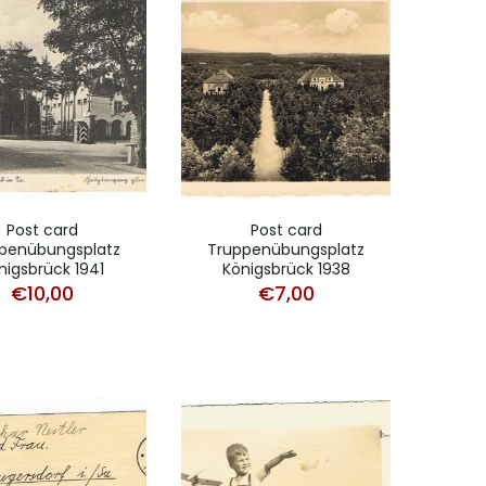
Post card
Post card
penübungsplatz
Truppenübungsplatz
nigsbrück 1941
Königsbrück 1938
€
10,00
€
7,00