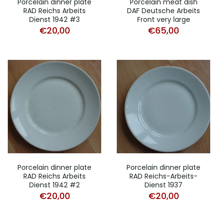
Porcelain dinner plate
Porcelain meat dish
RAD Reichs Arbeits
DAF Deutsche Arbeits
Dienst 1942 #3
Front very large
€
20,00
€
65,00
Porcelain dinner plate
Porcelain dinner plate
RAD Reichs Arbeits
RAD Reichs-Arbeits-
Dienst 1942 #2
Dienst 1937
€
20,00
€
20,00