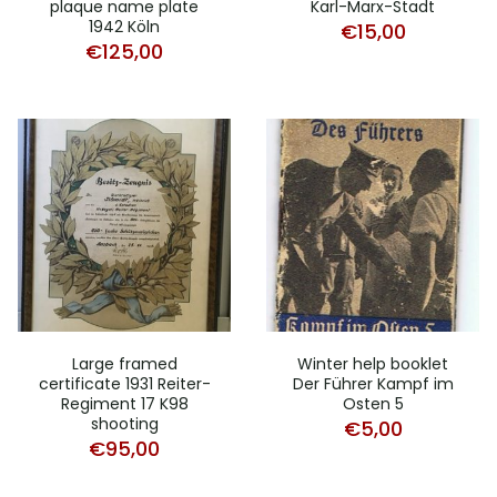
plaque name plate
Karl-Marx-Stadt
1942 Köln
€
15,00
€
125,00
Large framed
Winter help booklet
certificate 1931 Reiter-
Der Führer Kampf im
Regiment 17 K98
Osten 5
shooting
€
5,00
€
95,00