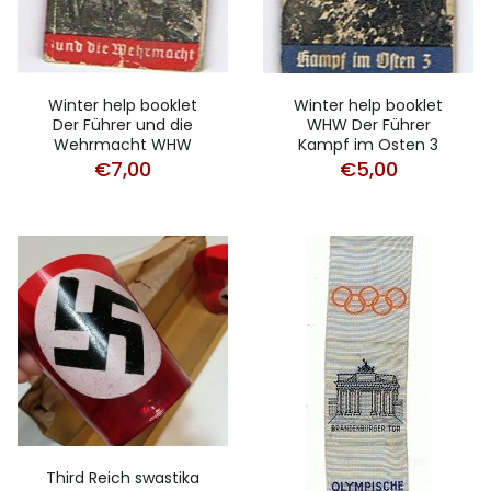
Winter help booklet
Winter help booklet
Der Führer und die
WHW Der Führer
Wehrmacht WHW
Kampf im Osten 3
€
7,00
€
5,00
Third Reich swastika