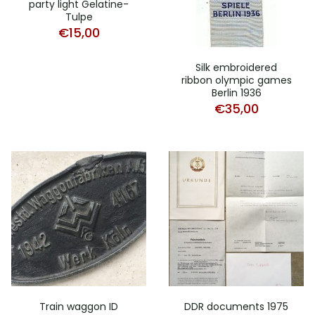
party light Gelatine-
Tulpe
€
15,00
Silk embroidered
ribbon olympic games
Berlin 1936
€
35,00
Train waggon ID
DDR documents 1975