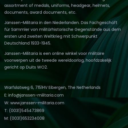
assortment of medals, uniforms, headgear, helmets,
documents, award documents, etc.
Janssen-Militaria in den Niederlanden. Das Fachgeschäft
für Sammler von militärhistorische Gegenstände aus dem
ersten und zweiten Weltkrieg mit Schwerpunkt
Deutschland 1933-1945.
Janssen-Militaria is een online winkel voor militaire
voorwerpen uit de tweede wereldoorlog, hoofdzakelijk
gericht op Duits WO2.
Warfslatweg 6, 7151HV Eibergen, The Netherlands
E: info@janssen-militaria.com
W: www.janssen-militaria.com
T: (0031)545473869
M: (0031)653234008