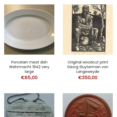
Porcelain meat dish
Original woodcut print
Wehrmacht 1942 very
Georg Sluyterman von
large
Langeweyde
€
65,00
€
350,00