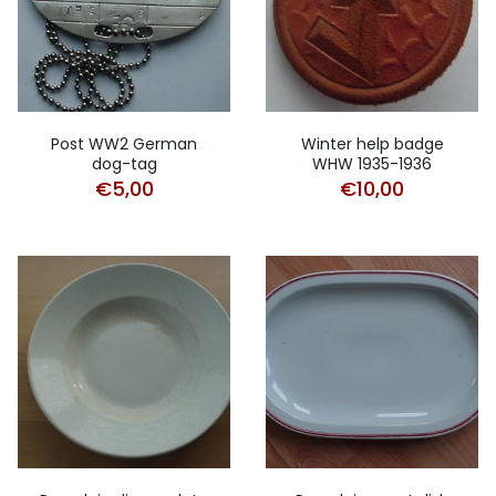
Post WW2 German
Winter help badge
dog-tag
WHW 1935-1936
€
5,00
€
10,00