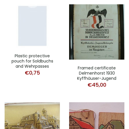
Plastic protective
pouch for Soldbuchs
and Wehrpasses
Framed certificate
€
0,75
Delmenhorst 1930
Kyffhäuser-Jugend
€
45,00