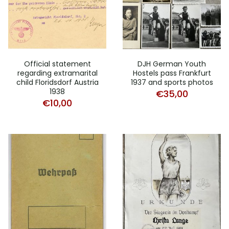
Official statement
DJH German Youth
regarding extramarital
Hostels pass Frankfurt
child Floridsdorf Austria
1937 and sports photos
1938
€
35,00
€
10,00