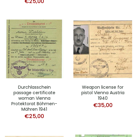
€
25,00
Durchlasschein
Weapon license for
passage certificate
pistol Vienna Austria
woman Vienna
1940
Protektorat Böhmen-
€
35,00
Mähren 1941
€
25,00