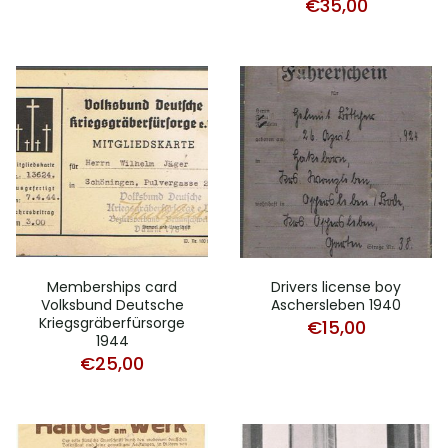
€
35,00
Memberships card
Drivers license boy
Volksbund Deutsche
Aschersleben 1940
Kriegsgräberfürsorge
€
15,00
1944
€
25,00