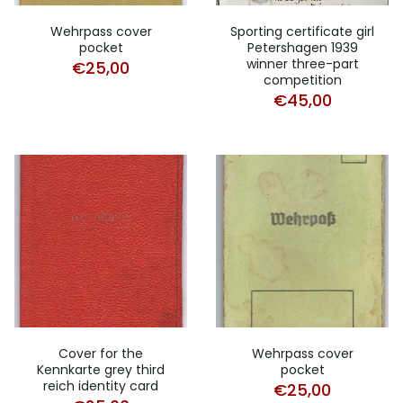
Wehrpass cover
Sporting certificate girl
pocket
Petershagen 1939
winner three-part
€
25,00
competition
€
45,00
Cover for the
Wehrpass cover
Kennkarte grey third
pocket
reich identity card
€
25,00