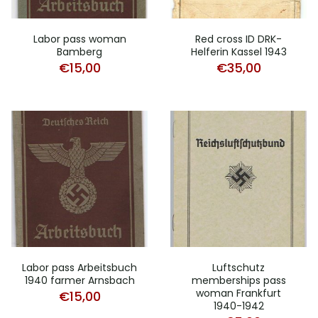
Labor pass woman
Red cross ID DRK-
Bamberg
Helferin Kassel 1943
€
15,00
€
35,00
Labor pass Arbeitsbuch
Luftschutz
1940 farmer Arnsbach
memberships pass
woman Frankfurt
€
15,00
1940-1942