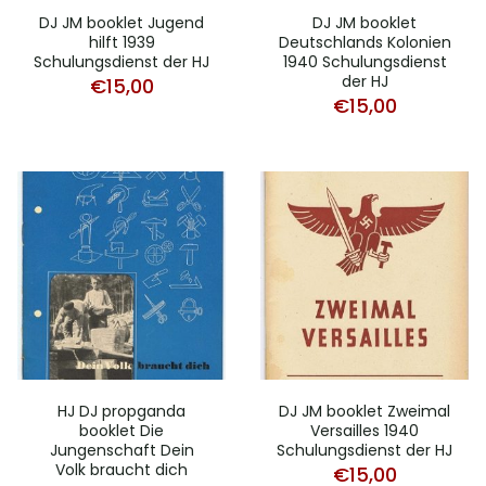
DJ JM booklet Jugend
DJ JM booklet
hilft 1939
Deutschlands Kolonien
Schulungsdienst der HJ
1940 Schulungsdienst
der HJ
€
15,00
€
15,00
HJ DJ propganda
DJ JM booklet Zweimal
booklet Die
Versailles 1940
Jungenschaft Dein
Schulungsdienst der HJ
Volk braucht dich
€
15,00