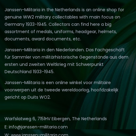
Janssen-Militaria in the Netherlands is an online shop for
genuine WW2 military collectables with main focus on
Germany 1933-1945. Collectors can find here a big
assortment of medals, uniforms, headgear, helmets,
documents, award documents, etc.
Janssen-Militaria in den Niederlanden. Das Fachgeschäft
für Sammler von militärhistorische Gegenstände aus dem
ersten und zweiten Weltkrieg mit Schwerpunkt
Deutschland 1933-1945.
Janssen-Militaria is een online winkel voor militaire
voorwerpen uit de tweede wereldoorlog, hoofdzakelijk
gericht op Duits WO2.
Warfslatweg 6, 7151HV Eibergen, The Netherlands
E: info@janssen-militaria.com
W: www.janssen-militaria.com