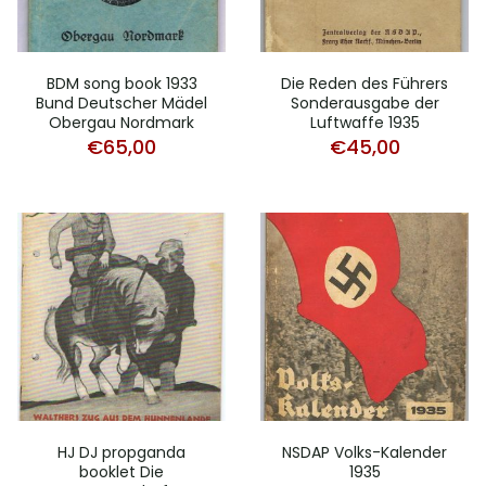
BDM song book 1933
Die Reden des Führers
Bund Deutscher Mädel
Sonderausgabe der
Obergau Nordmark
Luftwaffe 1935
€
65,00
€
45,00
HJ DJ propganda
NSDAP Volks-Kalender
booklet Die
1935