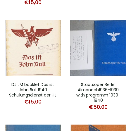
€
15,00
DJ JM booklet Das ist
Staatsoper Berlin
John Bull 1940
Almanach1936-1939
Schulungsdienst der HJ
with programm 1939-
1940
€
15,00
€
50,00