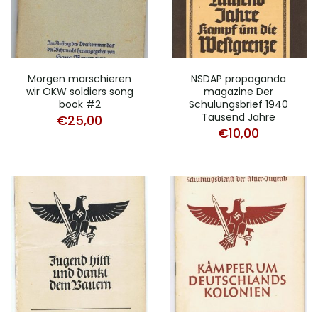
Morgen marschieren
NSDAP propaganda
wir OKW soldiers song
magazine Der
book #2
Schulungsbrief 1940
Tausend Jahre
€
25,00
€
10,00