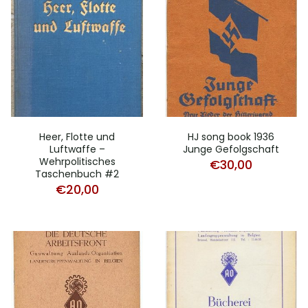
Heer, Flotte und
HJ song book 1936
Luftwaffe –
Junge Gefolgschaft
Wehrpolitisches
€
30,00
Taschenbuch #2
€
20,00