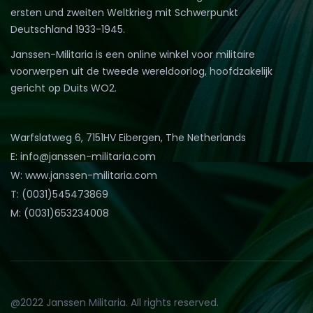
ersten und zweiten Weltkrieg mit Schwerpunkt
Deutschland 1933-1945.
Janssen-Militaria is een online winkel voor militaire
voorwerpen uit de tweede wereldoorlog, hoofdzakelijk
gericht op Duits WO2.
Warfslatweg 6, 7151HV Eibergen, The Netherlands
E: info@janssen-militaria.com
W: www.janssen-militaria.com
T: (0031)545473869
M: (0031)653234008
@2022 Janssen Militaria. All rights reserved.