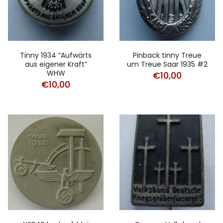
Tinny 1934 “Aufwärts
Pinback tinny Treue
aus eigener Kraft”
um Treue Saar 1935 #2
WHW
€
10,00
€
10,00