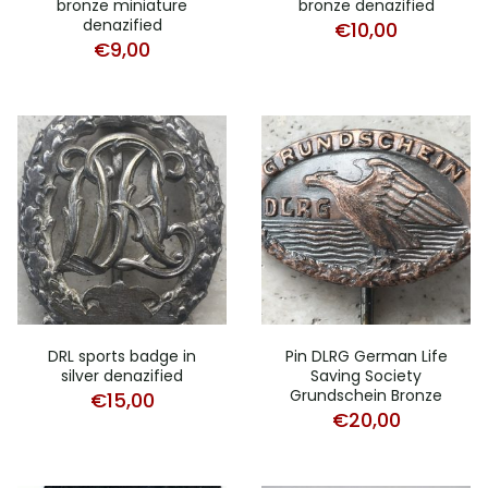
bronze miniature
bronze denazified
denazified
€
10,00
€
9,00
DRL sports badge in
Pin DLRG German Life
silver denazified
Saving Society
Grundschein Bronze
€
15,00
€
20,00