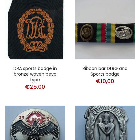
DRA sports badge in
Ribbon bar DLRG and
bronze woven bevo
Sports badge
type
€
10,00
€
25,00