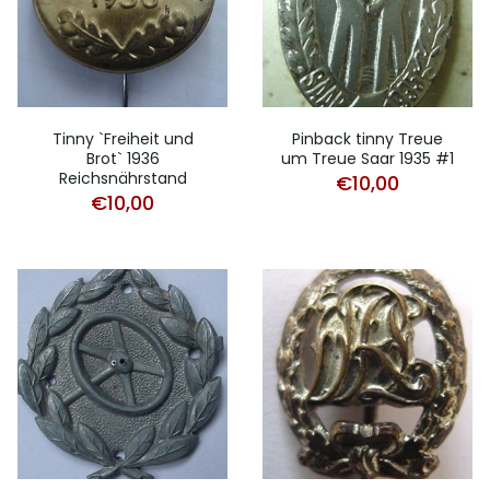
Tinny `Freiheit und
Pinback tinny Treue
Brot` 1936
um Treue Saar 1935 #1
Reichsnährstand
€
10,00
€
10,00