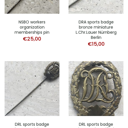
NSBO workers
DRA sports badge
organization
bronze miniature
memberships pin
L.Chr.Lauer Nürnberg
Berlin
€
25,00
€
15,00
DRL sports badge
DRL sports badge