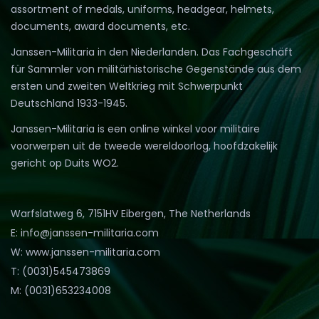
assortment of medals, uniforms, headgear, helmets,
documents, award documents, etc.
Janssen-Militaria in den Niederlanden. Das Fachgeschäft
für Sammler von militärhistorische Gegenstände aus dem
ersten und zweiten Weltkrieg mit Schwerpunkt
Deutschland 1933-1945.
Janssen-Militaria is een online winkel voor militaire
voorwerpen uit de tweede wereldoorlog, hoofdzakelijk
gericht op Duits WO2.
Warfslatweg 6, 7151HV Eibergen, The Netherlands
E: info@janssen-militaria.com
W: www.janssen-militaria.com
T: (0031)545473869
M: (0031)653234008