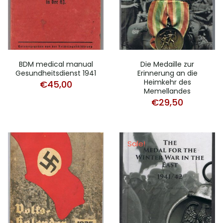
BDM medical manual
Die Medaille zur
Gesundheitsdienst 1941
Erinnerung an die
Heimkehr des
€
45,00
Memellandes
€
29,50
Sale!