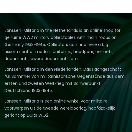
a
ra
Janssen-Militaria in the Netherlands is an online shop for
genuine WW2 military collectables with main focus on
Germany 1933-1945. Collectors can find here a big
assortment of medals, uniforms, headgear, helmets,
documents, award documents, etc.
Janssen-Militaria in den Niederlanden. Das Fachgeschäft
für Sammler von militärhistorische Gegenstände aus dem
ersten und zweiten Weltkrieg mit Schwerpunkt
Deutschland 1933-1945.
Janssen-Militaria is een online winkel voor militaire
voorwerpen uit de tweede wereldoorlog, hoofdzakelijk
gericht op Duits WO2.