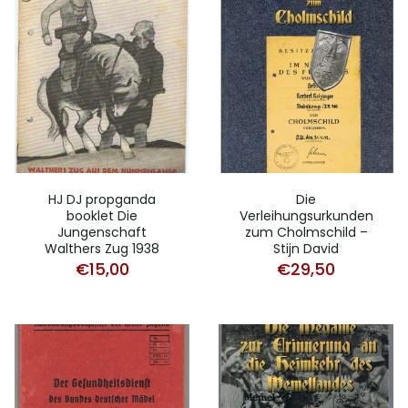
HJ DJ propganda
Die
booklet Die
Verleihungsurkunden
Jungenschaft
zum Cholmschild –
Walthers Zug 1938
Stijn David
€
15,00
€
29,50