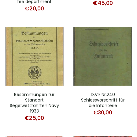
fire department
€
45,00
€
20,00
Bestimmungen für
D.V.E.Nr.240
Standort
Schiessvorschrift für
Segelwettfahrten Navy
die Infanterie
1933
€
30,00
€
25,00