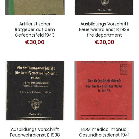
Artilleristischer
Ausbildungs Vorschrift
Ratgeber auf dem
Feuerwehrdienst B 1938
Gefechtsfeld 1943
fire department
€
30,00
€
20,00
Ausbildungs Vorschrift
BDM medical manual
Feuerwehrdienst E 1938
Gesundheitsdienst 1941