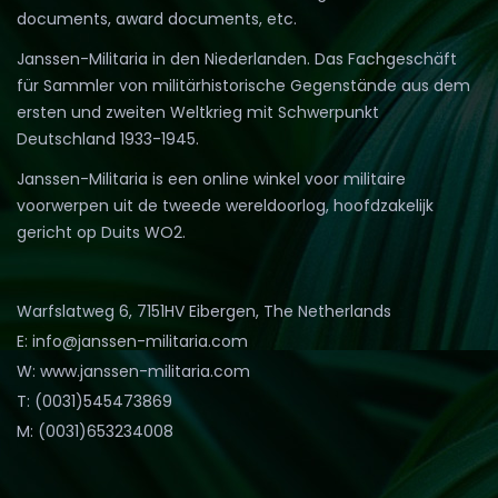
documents, award documents, etc.
Janssen-Militaria in den Niederlanden. Das Fachgeschäft
für Sammler von militärhistorische Gegenstände aus dem
ersten und zweiten Weltkrieg mit Schwerpunkt
Deutschland 1933-1945.
Janssen-Militaria is een online winkel voor militaire
voorwerpen uit de tweede wereldoorlog, hoofdzakelijk
gericht op Duits WO2.
Warfslatweg 6, 7151HV Eibergen, The Netherlands
E: info@janssen-militaria.com
W: www.janssen-militaria.com
T: (0031)545473869
M: (0031)653234008