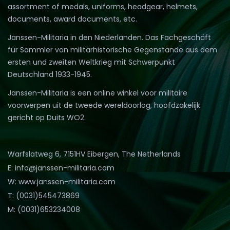
assortment of medals, uniforms, headgear, helmets,
documents, award documents, etc.
Janssen-Militaria in den Niederlanden. Das Fachgeschäft
für Sammler von militärhistorische Gegenstände aus dem
ersten und zweiten Weltkrieg mit Schwerpunkt
Deutschland 1933-1945.
Janssen-Militaria is een online winkel voor militaire
voorwerpen uit de tweede wereldoorlog, hoofdzakelijk
gericht op Duits WO2.
Warfslatweg 6, 7151HV Eibergen, The Netherlands
E: info@janssen-militaria.com
W: www.janssen-militaria.com
T: (0031)545473869
M: (0031)653234008