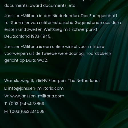
documents, award documents, etc.
Janssen-Militaria in den Niederlanden. Das Fachgeschäft
für Sammler von militärhistorische Gegenstände aus dem
ersten und zweiten Weltkrieg mit Schwerpunkt
Deutschland 1933-1945.
Janssen-Militaria is een online winkel voor militaire
voorwerpen uit de tweede wereldoorlog, hoofdzakelijk
gericht op Duits WO2.
Warfslatweg 6, 7151HV Eibergen, The Netherlands
E: info@janssen-militaria.com
W: www.janssen-militaria.com
T: (0031)545473869
M: (0031)653234008