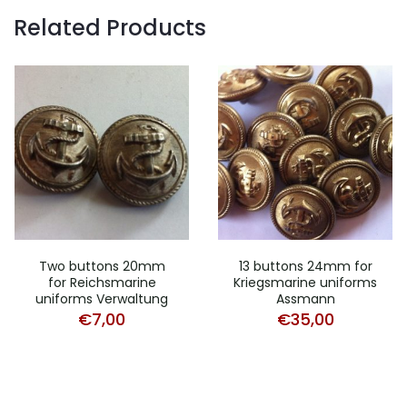
Related Products
Two buttons 20mm
13 buttons 24mm for
for Reichsmarine
Kriegsmarine uniforms
uniforms Verwaltung
Assmann
€
7,00
€
35,00