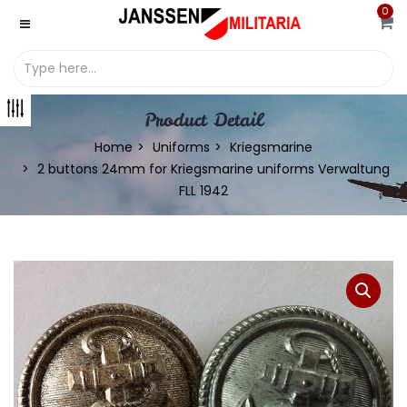
0
Product Detail
Home
Uniforms
Kriegsmarine
2 buttons 24mm for Kriegsmarine uniforms Verwaltung
FLL 1942