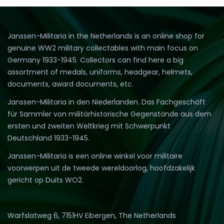
Janssen-Militaria in the Netherlands is an online shop for
genuine WW2 military collectables with main focus on
Germany 1933-1945. Collectors can find here a big
assortment of medals, uniforms, headgear, helmets,
documents, award documents, etc.
Janssen-Militaria in den Niederlanden. Das Fachgeschäft
für Sammler von militärhistorische Gegenstände aus dem
ersten und zweiten Weltkrieg mit Schwerpunkt
Deutschland 1933-1945.
Janssen-Militaria is een online winkel voor militaire
voorwerpen uit de tweede wereldoorlog, hoofdzakelijk
gericht op Duits WO2.
Warfslatweg 6, 7151HV Eibergen, The Netherlands