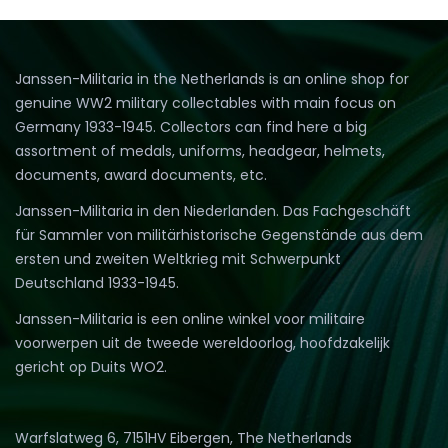
Janssen-Militaria in the Netherlands is an online shop for
genuine WW2 military collectables with main focus on
Germany 1933-1945. Collectors can find here a big
assortment of medals, uniforms, headgear, helmets,
documents, award documents, etc.
Janssen-Militaria in den Niederlanden. Das Fachgeschäft
für Sammler von militärhistorische Gegenstände aus dem
ersten und zweiten Weltkrieg mit Schwerpunkt
Deutschland 1933-1945.
Janssen-Militaria is een online winkel voor militaire
voorwerpen uit de tweede wereldoorlog, hoofdzakelijk
gericht op Duits WO2.
Warfslatweg 6, 7151HV Eibergen, The Netherlands