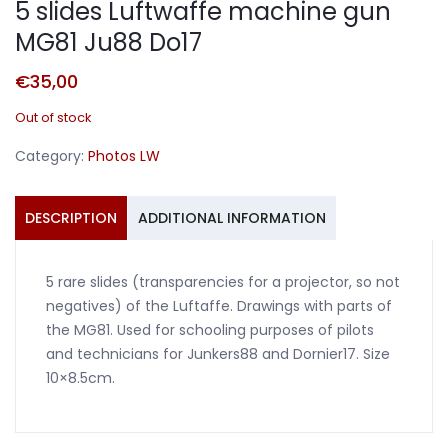
5 slides Luftwaffe machine gun
MG81 Ju88 Do17
€
35,00
Out of stock
Category:
Photos LW
DESCRIPTION
ADDITIONAL INFORMATION
5 rare slides (transparencies for a projector, so not
negatives) of the Luftaffe. Drawings with parts of
the MG81. Used for schooling purposes of pilots
and technicians for Junkers88 and Dornier17. Size
10×8.5cm.