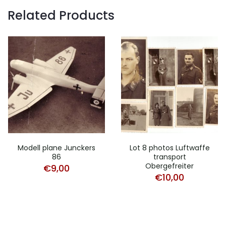
Related Products
Modell plane Junckers
Lot 8 photos Luftwaffe
86
transport
Obergefreiter
€
9,00
€
10,00