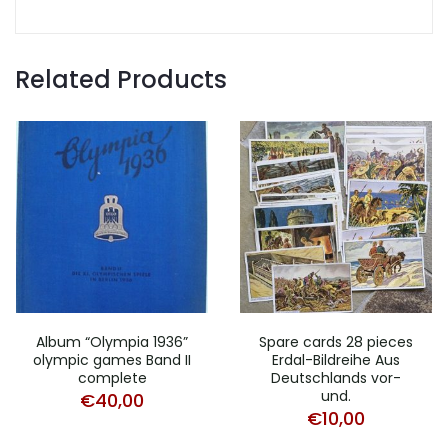
Related Products
Album “Olympia 1936”
Spare cards 28 pieces
olympic games Band II
Erdal-Bildreihe Aus
complete
Deutschlands vor-
und.
€
40,00
€
10,00