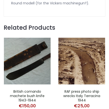
Round modell (for the Vickers machinegun?).
Related Products
British comando
RAF press photo ship
machete bush knife
wrecks Italy Terracina
1943-1944
1944
€
150,00
€
25,00