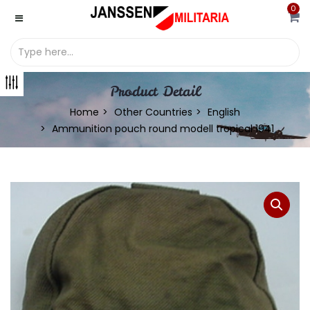
0
Product Detail
Home
Other Countries
English
Ammunition pouch round modell tropical 1941