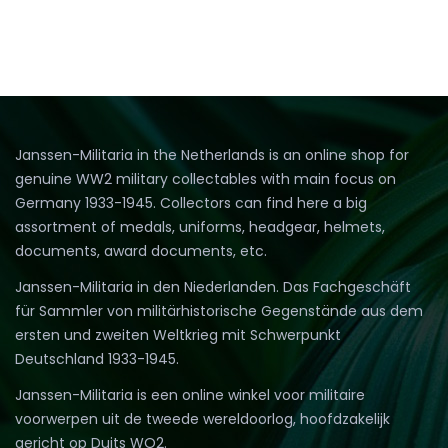
Janssen-Militaria in the Netherlands is an online shop for
genuine WW2 military collectables with main focus on
Germany 1933-1945. Collectors can find here a big
assortment of medals, uniforms, headgear, helmets,
documents, award documents, etc.
Janssen-Militaria in den Niederlanden. Das Fachgeschäft
für Sammler von militärhistorische Gegenstände aus dem
ersten und zweiten Weltkrieg mit Schwerpunkt
Deutschland 1933-1945.
Janssen-Militaria is een online winkel voor militaire
voorwerpen uit de tweede wereldoorlog, hoofdzakelijk
gericht op Duits WO2.