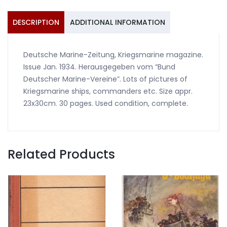
1934
quantity
DESCRIPTION
ADDITIONAL INFORMATION
Deutsche Marine-Zeitung, Kriegsmarine magazine.
Issue Jan. 1934. Herausgegeben vom “Bund
Deutscher Marine-Vereine”. Lots of pictures of
Kriegsmarine ships, commanders etc. Size appr.
23x30cm. 30 pages. Used condition, complete.
Related Products