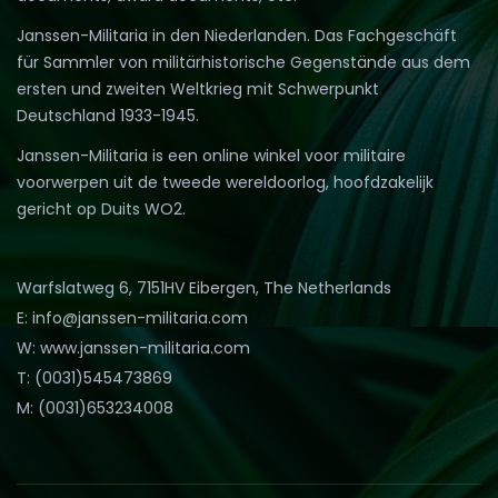
Janssen-Militaria in den Niederlanden. Das Fachgeschäft
für Sammler von militärhistorische Gegenstände aus dem
ersten und zweiten Weltkrieg mit Schwerpunkt
Deutschland 1933-1945.
Janssen-Militaria is een online winkel voor militaire
voorwerpen uit de tweede wereldoorlog, hoofdzakelijk
gericht op Duits WO2.
Warfslatweg 6, 7151HV Eibergen, The Netherlands
E: info@janssen-militaria.com
W: www.janssen-militaria.com
T: (0031)545473869
M: (0031)653234008