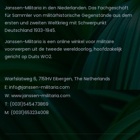
Janssen-Militaria in den Niederlanden. Das Fachgeschäft
für Sammler von militärhistorische Gegenstände aus dem
ersten und zweiten Weltkrieg mit Schwerpunkt
Deutschland 1933-1945.
Janssen-Militaria is een online winkel voor militaire
voorwerpen uit de tweede wereldoorlog, hoofdzakelijk
gericht op Duits WO2.
Warfslatweg 6, 7151HV Eibergen, The Netherlands
E: info@janssen-militaria.com
W: www.janssen-militaria.com
T: (0031)545473869
M: (0031)653234008