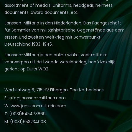
assortment of medals, uniforms, headgear, helmets,
documents, award documents, etc.
Janssen-Militaria in den Niederlanden. Das Fachgeschäft
für Sammler von militärhistorische Gegenstände aus dem
ersten und zweiten Weltkrieg mit Schwerpunkt
Deutschland 1933-1945.
Janssen-Militaria is een online winkel voor militaire
voorwerpen uit de tweede wereldoorlog, hoofdzakelijk
gericht op Duits WO2.
Warfslatweg 6, 7151HV Eibergen, The Netherlands
E: info@janssen-militaria.com
W: www.janssen-militaria.com
T: (0031)545473869
M: (0031)653234008