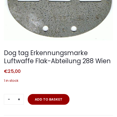
Dog tag Erkennungsmarke
Luftwaffe Flak-Abteilung 288 Wien
€
25,00
1 in stock
Dog
ADD TO BASKET
tag
Erkennungsmarke
Luftwaffe