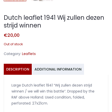
Dutch leaflet 1941 Wij zullen dezen
strijd winnen
€
20,00
Out of stock
Category:
Leaflets
DESCRIPTION
ADDITIONAL INFORMATION
Large Dutch leaflet 1941 “Wij zullen dezen strijd
winnen / we will win this battle”. Dropped by the
RAF above Holland. Used condition, folded,
perforated. 27x21cm.