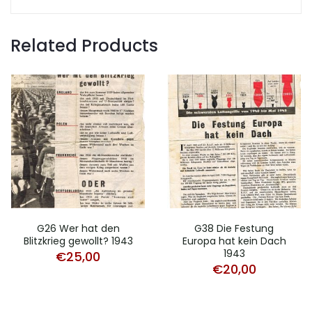
Related Products
G26 Wer hat den
G38 Die Festung
Blitzkrieg gewollt? 1943
Europa hat kein Dach
1943
€
25,00
€
20,00