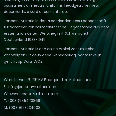
assortment of medals, uniforms, headgear, helmets,
documents, award documents, etc.
Janssen-Militaria in den Niederlanden. Das Fachgeschäft
für Sammler von militärhistorische Gegenstände aus dem
ersten und zweiten Weltkrieg mit Schwerpunkt
Deutschland 1933-1945.
Janssen-Militaria is een online winkel voor militaire
voorwerpen uit de tweede wereldoorlog, hoofdzakelijk
gericht op Duits WO2.
Warfslatweg 6, 7151HV Eibergen, The Netherlands
E: info@janssen-militaria.com
W: www.janssen-militaria.com
T: (0031)545473869
M: (0031)653234008