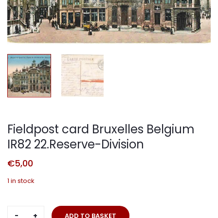
Fieldpost card Bruxelles Belgium
IR82 22.Reserve-Division
€
5,00
1 in stock
Fieldpost
ADD TO BASKET