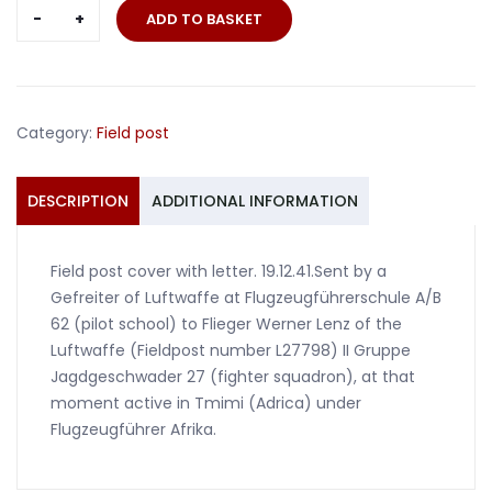
Flieger
ADD TO BASKET
Jagdgeschwader
27
Africa
1941
Category:
Field post
JG27
DAK
quantity
DESCRIPTION
ADDITIONAL INFORMATION
Field post cover with letter. 19.12.41.Sent by a
Gefreiter of Luftwaffe at Flugzeugführerschule A/B
62 (pilot school) to Flieger Werner Lenz of the
Luftwaffe (Fieldpost number L27798) II Gruppe
Jagdgeschwader 27 (fighter squadron), at that
moment active in Tmimi (Adrica) under
Flugzeugführer Afrika.