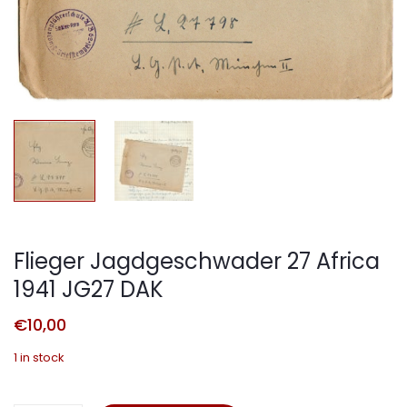
Flieger Jagdgeschwader 27 Africa
1941 JG27 DAK
€
10,00
1 in stock