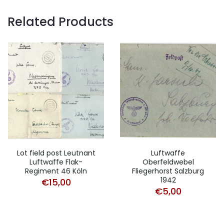
Related Products
Lot field post Leutnant
Luftwaffe
Luftwaffe Flak-
Oberfeldwebel
Regiment 46 Köln
Fliegerhorst Salzburg
1942
€
15,00
€
5,00