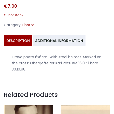
€
7,00
Out of stock
Category:
Photos
DESCRIPTION
ADDITIONAL INFORMATION
Grave photo 6x6cm. With steel helmet. Marked on
the cross: Obergefreiter Karl Pötzl KIA 16.8.41 born
30.10.98.
Related Products