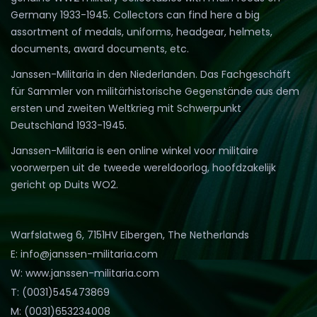
Germany 1933-1945. Collectors can find here a big
assortment of medals, uniforms, headgear, helmets,
documents, award documents, etc.
Janssen-Militaria in den Niederlanden. Das Fachgeschäft
für Sammler von militärhistorische Gegenstände aus dem
ersten und zweiten Weltkrieg mit Schwerpunkt
Deutschland 1933-1945.
Janssen-Militaria is een online winkel voor militaire
voorwerpen uit de tweede wereldoorlog, hoofdzakelijk
gericht op Duits WO2.
Warfslatweg 6, 7151HV Eibergen, The Netherlands
E: info@janssen-militaria.com
W: www.janssen-militaria.com
T: (0031)545473869
M: (0031)653234008