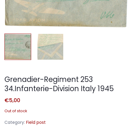
Grenadier-Regiment 253
34.Infanterie-Division Italy 1945
€
5,00
Out of stock
Category:
Field post