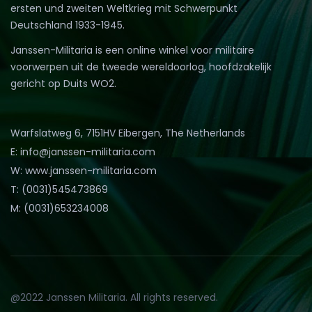
ersten und zweiten Weltkrieg mit Schwerpunkt
Deutschland 1933-1945.
Janssen-Militaria is een online winkel voor militaire
voorwerpen uit de tweede wereldoorlog, hoofdzakelijk
gericht op Duits WO2.
Warfslatweg 6, 7151HV Eibergen, The Netherlands
E: info@janssen-militaria.com
W: www.janssen-militaria.com
T: (0031)545473869
M: (0031)653234008
@2022 Janssen Militaria. All rights reserved.