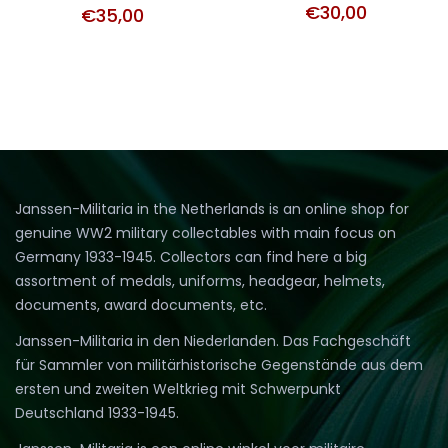
€
30,00
€
35,00
Janssen-Militaria in the Netherlands is an online shop for
genuine WW2 military collectables with main focus on
Germany 1933-1945. Collectors can find here a big
assortment of medals, uniforms, headgear, helmets,
documents, award documents, etc.
Janssen-Militaria in den Niederlanden. Das Fachgeschäft
für Sammler von militärhistorische Gegenstände aus dem
ersten und zweiten Weltkrieg mit Schwerpunkt
Deutschland 1933-1945.