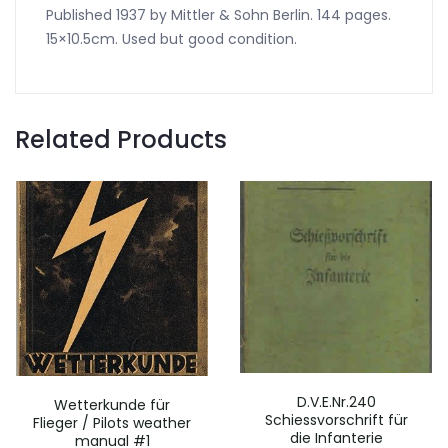
Published 1937 by Mittler & Sohn Berlin. 144 pages.
15×10.5cm. Used but good condition.
Related Products
D.V.E.Nr.240
Wetterkunde für
Schiessvorschrift für
Flieger / Pilots weather
die Infanterie
manual #1