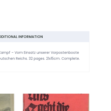
DDITIONAL INFORMATION
 Kampf – Vom Einsatz unserer Vorpostenboote
eutschen Reichs. 32 pages. 21x15cm. Complete.