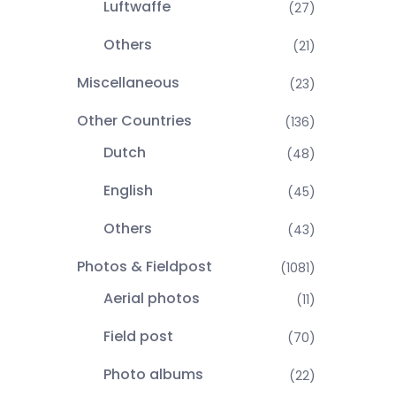
Luftwaffe
(27)
Others
(21)
Miscellaneous
(23)
Other Countries
(136)
Dutch
(48)
English
(45)
Others
(43)
Photos & Fieldpost
(1081)
Aerial photos
(11)
Field post
(70)
Photo albums
(22)