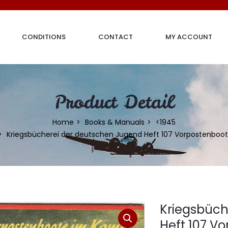
CONDITIONS
CONTACT
MY ACCOUNT
Product Detail
Home
Books & Manuals
<1945
Kriegsbücherei der deutschen Jugend Heft 107 Vorpostenboo
Kriegsbüch
Heft 107 V