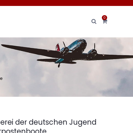
0
te
erei der deutschen Jugend
orpostenboote