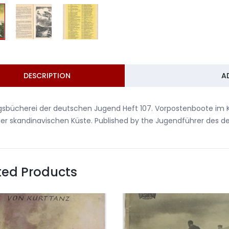
DESCRIPTION
A
egsbücherei der deutschen Jugend Heft 107. Vorpostenboote im
er skandinavischen Küste. Published by the Jugendführer des d
ted Products