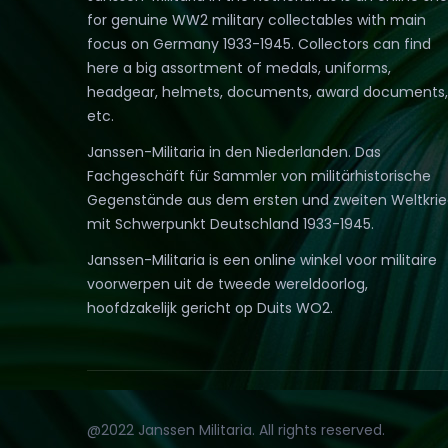
for genuine WW2 military collectables with main
focus on Germany 1933-1945. Collectors can find
here a big assortment of medals, uniforms,
headgear, helmets, documents, award documents,
etc.
Janssen-Militaria in den Niederlanden. Das
Fachgeschäft für Sammler von militärhistorische
Gegenstände aus dem ersten und zweiten Weltkri
mit Schwerpunkt Deutschland 1933-1945.
Janssen-Militaria is een online winkel voor militaire
voorwerpen uit de tweede wereldoorlog,
hoofdzakelijk gericht op Duits WO2.
@2022 Janssen Militaria. All rights reserved.