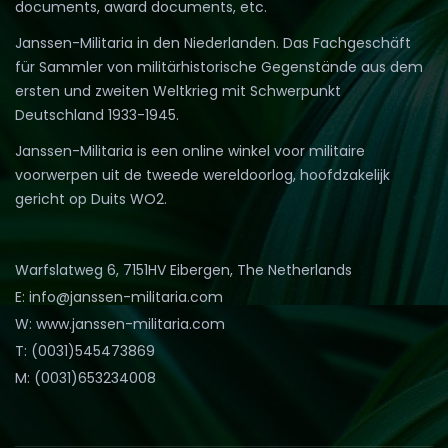
documents, award documents, etc.
Janssen-Militaria in den Niederlanden. Das Fachgeschäft
für Sammler von militärhistorische Gegenstände aus dem
ersten und zweiten Weltkrieg mit Schwerpunkt
Deutschland 1933-1945.
Janssen-Militaria is een online winkel voor militaire
voorwerpen uit de tweede wereldoorlog, hoofdzakelijk
gericht op Duits WO2.
Warfslatweg 6, 7151HV Eibergen, The Netherlands
E: info@janssen-militaria.com
W: www.janssen-militaria.com
T: (0031)545473869
M: (0031)653234008