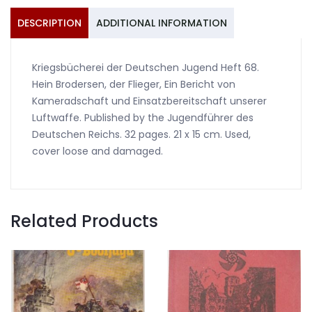
Luftwaffe
quantity
DESCRIPTION
ADDITIONAL INFORMATION
Kriegsbücherei der Deutschen Jugend Heft 68.
Hein Brodersen, der Flieger, Ein Bericht von
Kameradschaft und Einsatzbereitschaft unserer
Luftwaffe. Published by the Jugendführer des
Deutschen Reichs. 32 pages. 21 x 15 cm. Used,
cover loose and damaged.
Related Products