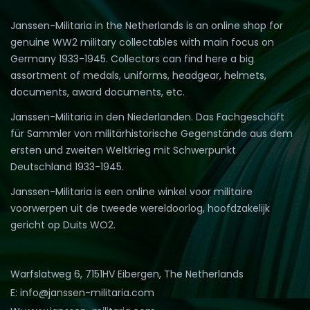
Janssen-Militaria in the Netherlands is an online shop for
genuine WW2 military collectables with main focus on
Germany 1933-1945. Collectors can find here a big
assortment of medals, uniforms, headgear, helmets,
documents, award documents, etc.
Janssen-Militaria in den Niederlanden. Das Fachgeschäft
für Sammler von militärhistorische Gegenstände aus dem
ersten und zweiten Weltkrieg mit Schwerpunkt
Deutschland 1933-1945.
Janssen-Militaria is een online winkel voor militaire
voorwerpen uit de tweede wereldoorlog, hoofdzakelijk
gericht op Duits WO2.
Warfslatweg 6, 7151HV Eibergen, The Netherlands
E: info@janssen-militaria.com