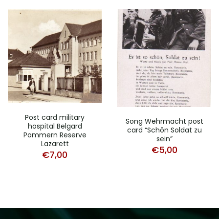
Post card military
Song Wehrmacht post
hospital Belgard
card “Schön Soldat zu
Pommern Reserve
sein”
Lazarett
€
5,00
€
7,00