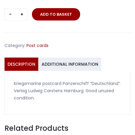
Kriegsmarine
ADD TO BASKET
postcard
Panzerschiff
"Deutschland"
quantity
Category:
Post cards
DESCRIPTION
ADDITIONAL INFORMATION
Kriegsmarine postcard Panzerschiff “Deutschland”.
Verlag Ludwig Carstens Hamburg. Good unused
condition.
Related Products