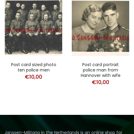
Post card sized photo
Post card portrait
ten police men
police man from
Hannover with wife
€
10,00
€
10,00
Janssen-Militaria in the Netherlands is an online shop for