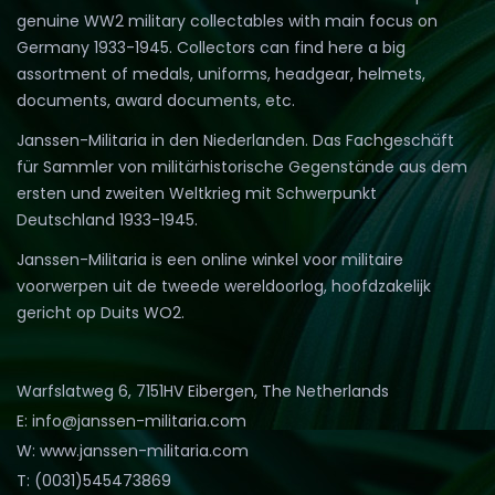
genuine WW2 military collectables with main focus on
Germany 1933-1945. Collectors can find here a big
assortment of medals, uniforms, headgear, helmets,
documents, award documents, etc.
Janssen-Militaria in den Niederlanden. Das Fachgeschäft
für Sammler von militärhistorische Gegenstände aus dem
ersten und zweiten Weltkrieg mit Schwerpunkt
Deutschland 1933-1945.
Janssen-Militaria is een online winkel voor militaire
voorwerpen uit de tweede wereldoorlog, hoofdzakelijk
gericht op Duits WO2.
Warfslatweg 6, 7151HV Eibergen, The Netherlands
E: info@janssen-militaria.com
W: www.janssen-militaria.com
T: (0031)545473869