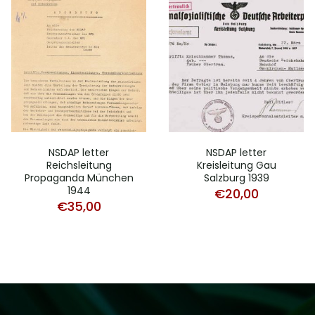
NSDAP letter
NSDAP letter
Reichsleitung
Kreisleitung Gau
Propaganda München
Salzburg 1939
1944
€
20,00
€
35,00