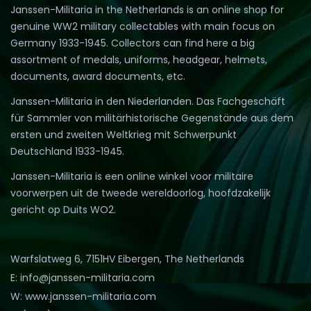
Janssen-Militaria in the Netherlands is an online shop for
genuine WW2 military collectables with main focus on
Germany 1933-1945. Collectors can find here a big
assortment of medals, uniforms, headgear, helmets,
documents, award documents, etc.
Janssen-Militaria in den Niederlanden. Das Fachgeschäft
für Sammler von militärhistorische Gegenstände aus dem
ersten und zweiten Weltkrieg mit Schwerpunkt
Deutschland 1933-1945.
Janssen-Militaria is een online winkel voor militaire
voorwerpen uit de tweede wereldoorlog, hoofdzakelijk
gericht op Duits WO2.
Warfslatweg 6, 7151HV Eibergen, The Netherlands
E: info@janssen-militaria.com
W: www.janssen-militaria.com