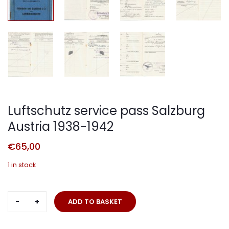
Luftschutz service pass Salzburg
Austria 1938-1942
€
65,00
1 in stock
Luftschutz
ADD TO BASKET
service
pass