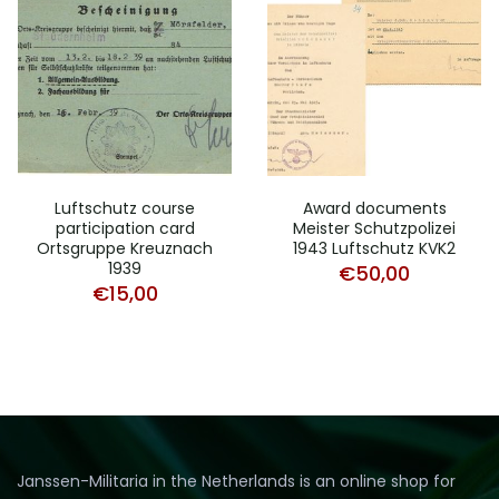
Luftschutz course
Award documents
participation card
Meister Schutzpolizei
Ortsgruppe Kreuznach
1943 Luftschutz KVK2
1939
€
50,00
€
15,00
Janssen-Militaria in the Netherlands is an online shop for