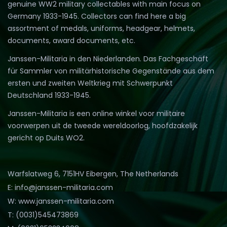
genuine WW2 military collectables with main focus on
Germany 1933-1945. Collectors can find here a big
assortment of medals, uniforms, headgear, helmets,
documents, award documents, etc.
Janssen-Militaria in den Niederlanden. Das Fachgeschäft
für Sammler von militärhistorische Gegenstände aus dem
ersten und zweiten Weltkrieg mit Schwerpunkt
Deutschland 1933-1945.
Janssen-Militaria is een online winkel voor militaire
voorwerpen uit de tweede wereldoorlog, hoofdzakelijk
gericht op Duits WO2.
Warfslatweg 6, 7151HV Eibergen, The Netherlands
E: info@janssen-militaria.com
W: www.janssen-militaria.com
T: (0031)545473869