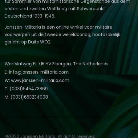
für Sammler von militärhistorische Gegenstände aus dem
ersten und zweiten Weltkrieg mit Schwerpunkt
Deutschland 1933-1945.
Janssen-Militaria is een online winkel voor militaire
voorwerpen uit de tweede wereldoorlog, hoofdzakelijk
gericht op Duits WO2.
Warfslatweg 6, 7151HV Eibergen, The Netherlands
E: info@janssen-militaria.com
W: www.janssen-militaria.com
T: (0031)545473869
M: (0031)653234008
@2022 Janssen Militaria. All rights reserved.