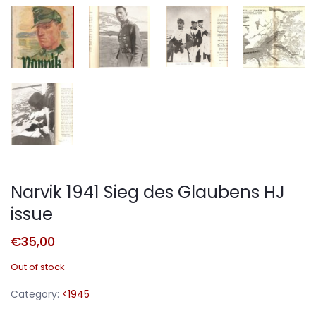
Narvik 1941 Sieg des Glaubens HJ
issue
€
35,00
Out of stock
Category:
<1945