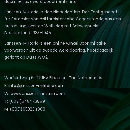
documents, award documents, etc.
Janssen-Militaria in den Niederlanden. Das Fachgeschäft
für Sammler von militärhistorische Gegenstände aus dem
ersten und zweiten Weltkrieg mit Schwerpunkt
Deutschland 1933-1945.
Janssen-Militaria is een online winkel voor militaire
voorwerpen uit de tweede wereldoorlog, hoofdzakelijk
gericht op Duits WO2.
Warfslatweg 6, 7151HV Eibergen, The Netherlands
E: info@janssen-militaria.com
W: www.janssen-militaria.com
T: (0031)545473869
M: (0031)653234008