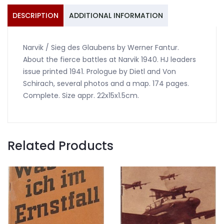
DESCRIPTION
ADDITIONAL INFORMATION
Narvik / Sieg des Glaubens by Werner Fantur.
About the fierce battles at Narvik 1940. HJ leaders
issue printed 1941. Prologue by Dietl and Von
Schirach, several photos and a map. 174 pages.
Complete. Size appr. 22x15x1.5cm.
Related Products