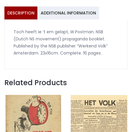
DESCRIPTION
ADDITIONAL INFORMATION
Toch heeft ie ‘t em gelapt, W.Postman. NSB
(Dutch NS movement) propaganda booklet.
Published by the NSB publisher “Werkend Volk”
Amsterdam. 23x16cm. Complete. 16 pages.
Related Products