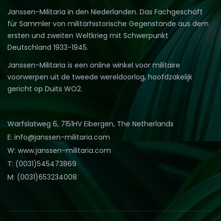
Janssen-Militaria in den Niederlanden. Das Fachgeschäft
für Sammler von militärhistorische Gegenstände aus dem
ersten und zweiten Weltkrieg mit Schwerpunkt
Deutschland 1933-1945.
Janssen-Militaria is een online winkel voor militaire
voorwerpen uit de tweede wereldoorlog, hoofdzakelijk
gericht op Duits WO2.
Warfslatweg 6, 7151HV Eibergen, The Netherlands
E: info@janssen-militaria.com
W: www.janssen-militaria.com
T: (0031)545473869
M: (0031)653234008