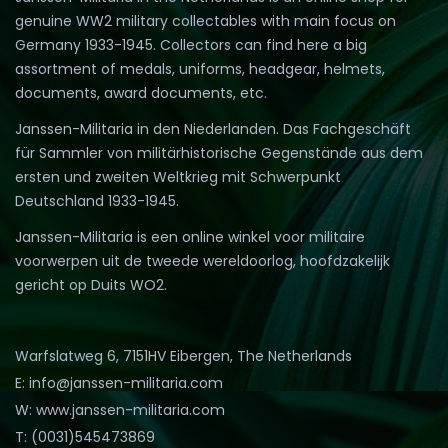
genuine WW2 military collectables with main focus on
Germany 1933-1945. Collectors can find here a big
assortment of medals, uniforms, headgear, helmets,
documents, award documents, etc.
Janssen-Militaria in den Niederlanden. Das Fachgeschäft
für Sammler von militärhistorische Gegenstände aus dem
ersten und zweiten Weltkrieg mit Schwerpunkt
Deutschland 1933-1945.
Janssen-Militaria is een online winkel voor militaire
voorwerpen uit de tweede wereldoorlog, hoofdzakelijk
gericht op Duits WO2.
Warfslatweg 6, 7151HV Eibergen, The Netherlands
E: info@janssen-militaria.com
W: www.janssen-militaria.com
T: (0031)545473869