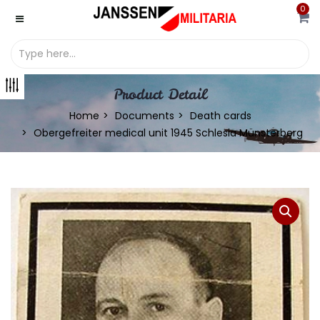
0
Product Detail
Home
Documents
Death cards
Obergefreiter medical unit 1945 Schlesia Münsterberg