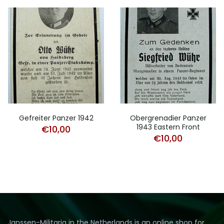
Gefreiter Panzer 1942
Obergrenadier Panzer
1943 Eastern Front
€
10,00
€
10,00
Janssen-Militaria in the Netherlands is an online shop for