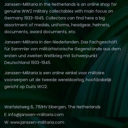
Janssen-Militaria in the Netherlands is an online shop for
genuine WW2 military collectables with main focus on
Germany 1933-1945. Collectors can find here a big
assortment of medals, uniforms, headgear, helmets,
documents, award documents, etc.
Janssen-Militaria in den Niederlanden. Das Fachgeschäft
für Sammler von militärhistorische Gegenstände aus dem
ersten und zweiten Weltkrieg mit Schwerpunkt
Deutschland 1933-1945.
Janssen-Militaria is een online winkel voor militaire
voorwerpen uit de tweede wereldoorlog, hoofdzakelijk
gericht op Duits WO2.
Warfslatweg 6, 7151HV Eibergen, The Netherlands
E: info@janssen-militaria.com
W: www.janssen-militaria.com