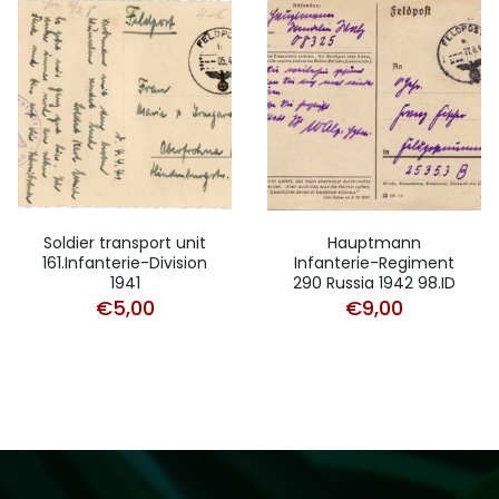
Soldier transport unit
Hauptmann
161.Infanterie-Division
Infanterie-Regiment
1941
290 Russia 1942 98.ID
€
5,00
€
9,00