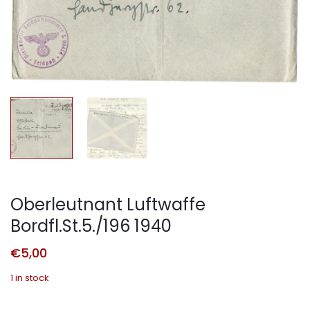
Oberleutnant Luftwaffe
Bordfl.St.5./196 1940
€
5,00
1 in stock