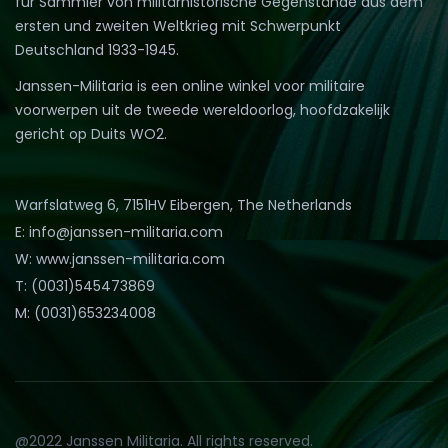
für Sammler von militärhistorische Gegenstände aus dem
ersten und zweiten Weltkrieg mit Schwerpunkt
Deutschland 1933-1945.
Janssen-Militaria is een online winkel voor militaire
voorwerpen uit de tweede wereldoorlog, hoofdzakelijk
gericht op Duits WO2.
Warfslatweg 6, 7151HV Eibergen, The Netherlands
E: info@janssen-militaria.com
W: www.janssen-militaria.com
T: (0031)545473869
M: (0031)653234008
@2022 Janssen Militaria. All rights reserved.