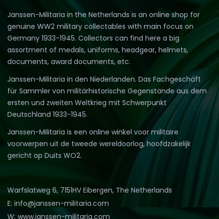
Janssen-Militaria in the Netherlands is an online shop for
genuine WW2 military collectables with main focus on
Germany 1933-1945. Collectors can find here a big
assortment of medals, uniforms, headgear, helmets,
documents, award documents, etc.
Janssen-Militaria in den Niederlanden. Das Fachgeschäft
für Sammler von militärhistorische Gegenstände aus dem
ersten und zweiten Weltkrieg mit Schwerpunkt
Deutschland 1933-1945.
Janssen-Militaria is een online winkel voor militaire
voorwerpen uit de tweede wereldoorlog, hoofdzakelijk
gericht op Duits WO2.
Warfslatweg 6, 7151HV Eibergen, The Netherlands
E: info@janssen-militaria.com
W: www.janssen-militaria.com