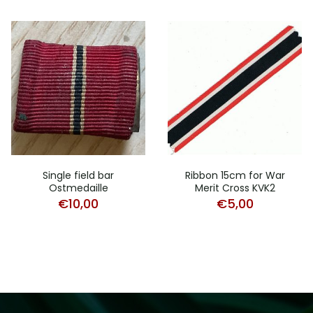
Single field bar
Ribbon 15cm for War
Ostmedaille
Merit Cross KVK2
€
10,00
€
5,00