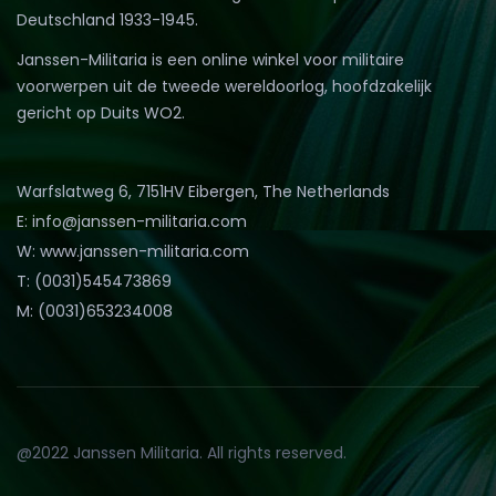
Deutschland 1933-1945.
Janssen-Militaria is een online winkel voor militaire
voorwerpen uit de tweede wereldoorlog, hoofdzakelijk
gericht op Duits WO2.
Warfslatweg 6, 7151HV Eibergen, The Netherlands
E: info@janssen-militaria.com
W: www.janssen-militaria.com
T: (0031)545473869
M: (0031)653234008
@2022 Janssen Militaria. All rights reserved.