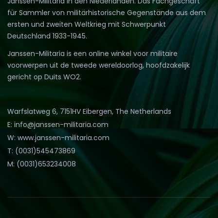
Janssen-Militaria in den Niederlanden. Das Fachgeschäft
für Sammler von militärhistorische Gegenstände aus dem
ersten und zweiten Weltkrieg mit Schwerpunkt
Deutschland 1933-1945.
Janssen-Militaria is een online winkel voor militaire
voorwerpen uit de tweede wereldoorlog, hoofdzakelijk
gericht op Duits WO2.
Warfslatweg 6, 7151HV Eibergen, The Netherlands
E: info@janssen-militaria.com
W: www.janssen-militaria.com
T: (0031)545473869
M: (0031)653234008