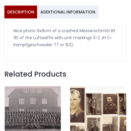
quantity
DESCRIPTION
ADDITIONAL INFORMATION
Nice photo 6x9cm of a crashed Messerschmitt Bf
110 of the Luftwaffe with unit markings 3-Z JH (=
Kampfgeschwader 77 or 153).
Related Products