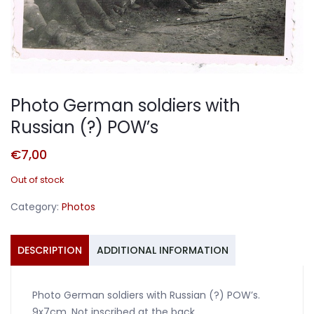
Photo German soldiers with
Russian (?) POW’s
€
7,00
Out of stock
Category:
Photos
DESCRIPTION
ADDITIONAL INFORMATION
Photo German soldiers with Russian (?) POW’s.
9x7cm. Not inscribed at the back.