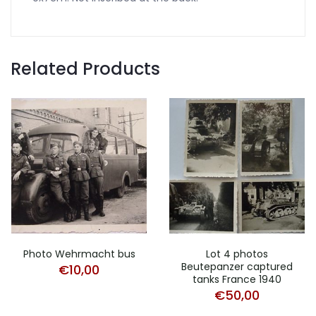
Related Products
Photo Wehrmacht bus
Lot 4 photos
Beutepanzer captured
€
10,00
tanks France 1940
€
50,00