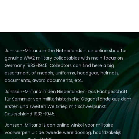
Janssen-Militaria in the Netherlands is an online shop for
genuine WW2 military collectables with main focus on
Germany 1933-1945. Collectors can find here a big
assortment of medals, uniforms, headgear, helmets,
documents, award documents, etc.
Janssen-Militaria in den Niederlanden. Das Fachgeschäft
für Sammler von militärhistorische Gegenstände aus dem
ersten und zweiten Weltkrieg mit Schwerpunkt
Deutschland 1933-1945.
Janssen-Militaria is een online winkel voor militaire
voorwerpen uit de tweede wereldoorlog, hoofdzakelijk