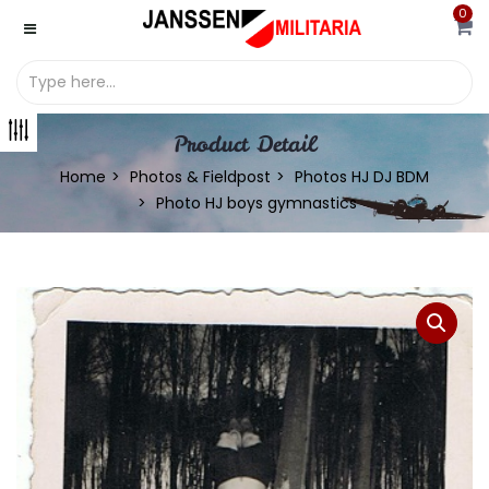
0
Product Detail
Home
Photos & Fieldpost
Photos HJ DJ BDM
Photo HJ boys gymnastics