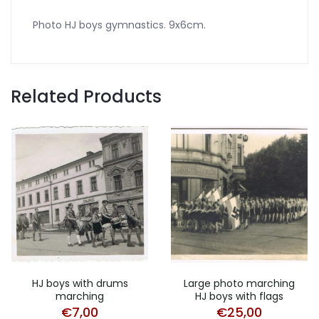
Photo HJ boys gymnastics. 9x6cm.
Related Products
HJ boys with drums
Large photo marching
marching
HJ boys with flags
€
7,00
€
25,00