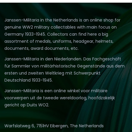
Janssen-Militaria in the Netherlands is an online shop for
genuine WW2 military collectables with main focus on
Germany 1933-1945. Collectors can find here a big
assortment of medals, uniforms, headgear, helmets,
documents, award documents, etc.
Janssen-Militaria in den Niederlanden. Das Fachgeschäft
für Sammler von militärhistorische Gegenstände aus dem
ersten und zweiten Weltkrieg mit Schwerpunkt
Deutschland 1933-1945.
Janssen-Militaria is een online winkel voor militaire
voorwerpen uit de tweede wereldoorlog, hoofdzakelijk
gericht op Duits WO2.
Warfslatweg 6, 7151HV Eibergen, The Netherlands