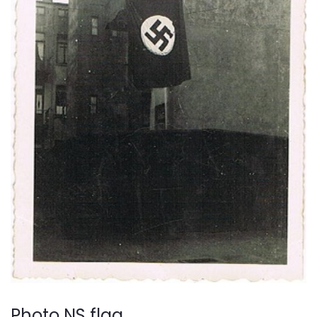
Photo NS flag