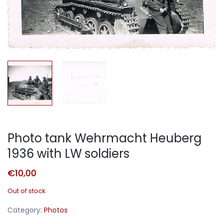
Photo tank Wehrmacht Heuberg
1936 with LW soldiers
€
10,00
Out of stock
Category:
Photos