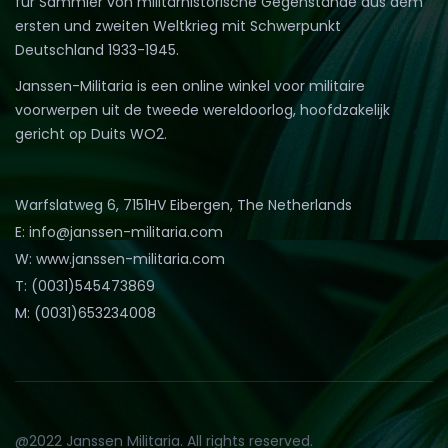
für Sammler von militärhistorische Gegenstände aus dem
ersten und zweiten Weltkrieg mit Schwerpunkt
Deutschland 1933-1945.
Janssen-Militaria is een online winkel voor militaire
voorwerpen uit de tweede wereldoorlog, hoofdzakelijk
gericht op Duits WO2.
Warfslatweg 6, 7151HV Eibergen, The Netherlands
E: info@janssen-militaria.com
W: www.janssen-militaria.com
T: (0031)545473869
M: (0031)653234008
@2022 Janssen Militaria. All rights reserved.