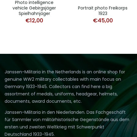
Photo intelligence
vehicle Gebirgsjäger
Portrait photo Freikorps
Spielhahnjäger
1923
€
12,00
€
45,00
Janssen-Militaria in the Netherlands is an online shop for
genuine WW2 military collectables with main focus on
Germany 1933-1945. Collectors can find here a big
assortment of medals, uniforms, headgear, helmets,
documents, award documents, etc.
Janssen-Militaria in den Niederlanden. Das Fachgeschäft
für Sammler von militärhistorische Gegenstände aus dem
ersten und zweiten Weltkrieg mit Schwerpunkt
Deutschland 1933-1945.