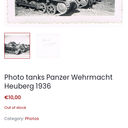
Photo tanks Panzer Wehrmacht
Heuberg 1936
€
10,00
Out of stock
Category:
Photos