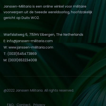
Janssen-Militaria is een online winkel voor militaire
voorwerpen uit de tweede wereldoorlog, hoofdzakelijk
gericht op Duits WO2.
Warfslatweg 6, 7151HV Eibergen, The Netherlands
E: info@janssen-militaria.com
W: www.janssen-militaria.com
T: (0031)545473869
M: (0031)653234008
@2022 Janssen Militaria. All rights reserved.
FAQ
Contact
Privacy